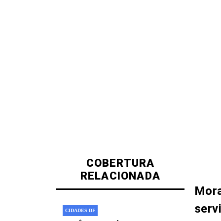
COBERTURA
RELACIONADA
Mora
serv
CIDADES DF