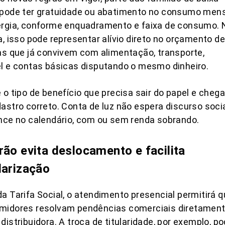
 pode ter gratuidade ou abatimento no consumo men
ergia, conforme enquadramento e faixa de consumo. 
a, isso pode representar alívio direto no orçamento de
as que já convivem com alimentação, transporte,
l e contas básicas disputando o mesmo dinheiro.
 o tipo de benefício que precisa sair do papel e chega
astro correto. Conta de luz não espera discurso socia
nce no calendário, com ou sem renda sobrando.
rão evita deslocamento e facilita
larização
a Tarifa Social, o atendimento presencial permitirá 
midores resolvam pendências comerciais diretamen
distribuidora. A troca de titularidade, por exemplo, p