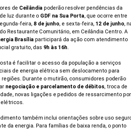
ores de
Ceilândia
poderão resolver pendências da
de luz durante o
GDF na Sua Porta
, que ocorre entre
egunda-feira,
8 de junho
, e sexta-feira,
12 de junho
, n
do Restaurante Comunitário, em Ceilândia Centro. A
rgia Brasília
participará da ação com atendimento
cial gratuito, das
9h às 16h
.
osta é facilitar o acesso da população a serviços
iais de energia elétrica sem deslocamento para
 regiões. Durante o mutirão, consumidores poderão
tar
negociação e parcelamento de débitos
, troca de
ridade, novas ligações e pedidos de ressarcimento po
elétricos.
dimento também inclui orientações sobre uso segur
nte da energia. Para famílias de baixa renda, o ponto