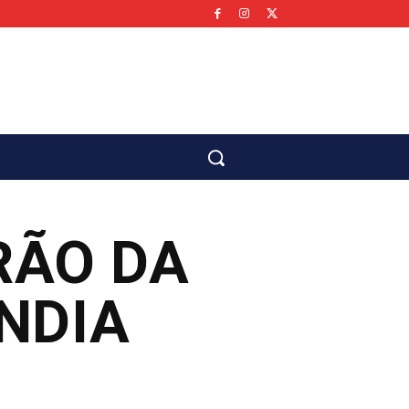
co
RÃO DA
NDIA