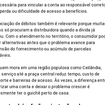
cessária para vincular a conta ao responsável corret
 perda ou dificuldade de acesso a benefícios.
ociação de débitos também é relevante porque muita
as só procuram a distribuidora quando a dívida já
u. Com o atendimento no território, o consumidor po
 alternativas antes que o problema avance para
nsão do fornecimento ou acúmulo de parcelas
áveis.
quem mora em uma região populosa como Ceilândia,
o serviço até a praça central reduz tempo, custo de
orte e barreiras de acesso. Às vezes, a diferença ent
rizar uma conta e deixar o problema crescer é
smente ter o guichê perto de casa.