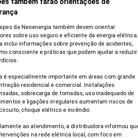
pes também farão orientações de
rança
uipes da Neoenergia também devem orientar
res sobre uso seguro e eficiente da energia elétrica
 inclui informações sobre prevenção de acidentes,
o consciente e práticas que podem ajudar a reduzir
dícios.
a é especialmente importante em áreas com grande
tração residencial e comercial. Instalações
visadas, sobrecarga de tomadas, uso inadequado de
mentos e ligações irregulares aumentam riscos de
circuito, choque elétrico e incêndio.
lamente ao atendimento, a distribuidora informou qu
ntervenções na rede elétrica local, com foco em