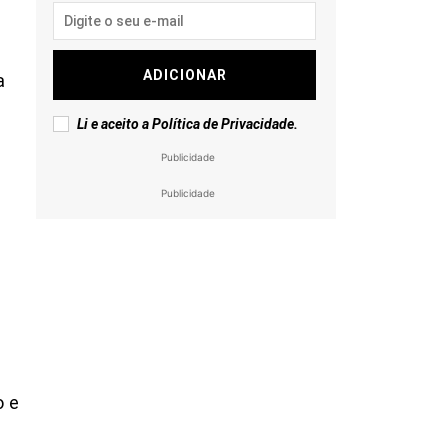
ADICIONAR
a
Li e aceito a
Política de Privacidade
.
Publicidade
Publicidade
r
o e